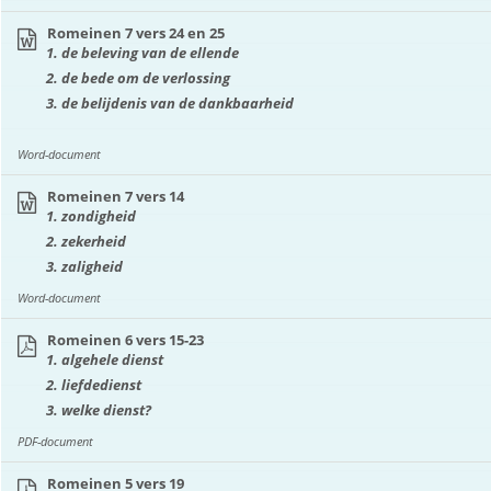
Romeinen 7 vers 24 en 25
de beleving van de ellende
de bede om de verlossing
de belijdenis van de dankbaarheid
Word-document
Romeinen 7 vers 14
zondigheid
zekerheid
zaligheid
Word-document
Romeinen 6 vers 15-23
algehele dienst
liefdedienst
welke dienst?
PDF-document
Romeinen 5 vers 19