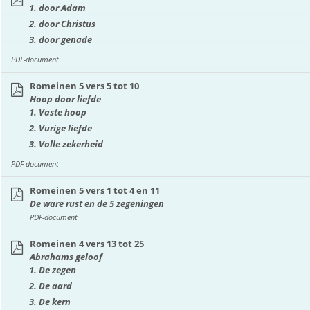
door Adam
door Christus
door genade
PDF-document
Romeinen 5 vers 5 tot 10
Hoop door liefde
Vaste hoop
Vurige liefde
Volle zekerheid
PDF-document
Romeinen 5 vers 1 tot 4 en 11
De ware rust en de 5 zegeningen
PDF-document
Romeinen 4 vers 13 tot 25
Abrahams geloof
De zegen
De aard
De kern