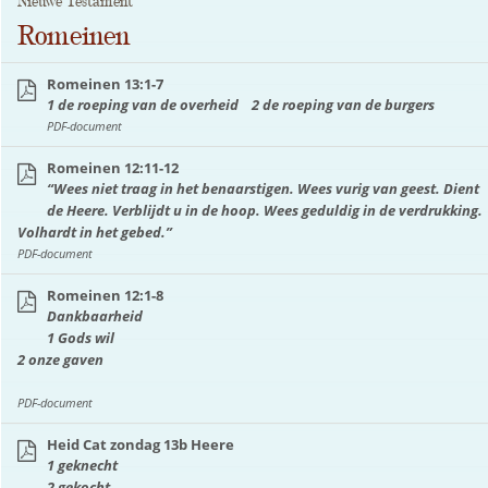
Nieuwe Testament
Romeinen
Romeinen 13:1-7
1 de roeping van de overheid 2 de roeping van de burgers
PDF-document
Romeinen 12:11-12
“Wees niet traag in het benaarstigen. Wees vurig van geest. Dient
de Heere. Verblijdt u in de hoop. Wees geduldig in de verdrukking.
Volhardt in het gebed.”
PDF-document
Romeinen 12:1-8
Dankbaarheid
1 Gods wil
2 onze gaven
PDF-document
Heid Cat zondag 13b Heere
1 geknecht
2 gekocht