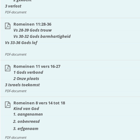
3 verlost
PDF-document
Romeinen 11:28-36
Vs 28-39 Gods trouw
Vs 30-32 Gods barmhartigheid
Vs 33-36 Gods lof
PDF-document
Romeinen 11 vers 16-27
1 Gods verbond
2 Onze plaats
3 Israels toekomst
PDF-document
Romeinen 8 vers 14 tot 18
Kind van God
aangenomen
onbevreesd
erfgenaam
PDF-document