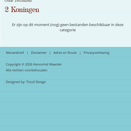
Oude Testament
2 Koningen
Er zijn op dit moment (nog) geen bestanden beschikbaar in deze
categorie
Nieuwsbrief
|
Disclaimer
|
Adres en Route
|
Privacyverklaring
Copyright © 2026 Hervormd Waarder
Alle rechten voorbehouden
Designed by:
TinuX Design