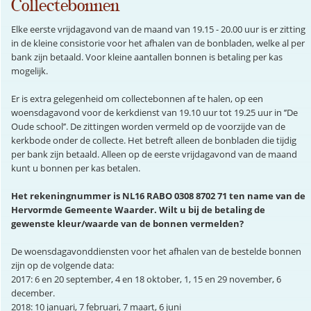
Collectebonnen
Elke eerste vrijdagavond van de maand van 19.15 - 20.00 uur is er zitting
in de kleine consistorie voor het afhalen van de bonbladen, welke al per
bank zijn betaald. Voor kleine aantallen bonnen is betaling per kas
mogelijk.
Er is extra gelegenheid om collectebonnen af te halen, op een
woensdagavond voor de kerkdienst van 19.10 uur tot 19.25 uur in ’’De
Oude school’’. De zittingen worden vermeld op de voorzijde van de
kerkbode onder de collecte. Het betreft alleen de bonbladen die tijdig
per bank zijn betaald. Alleen op de eerste vrijdagavond van de maand
kunt u bonnen per kas betalen.
Het
rekeningnummer is NL16 RABO 0308 8702 71 ten name van de
Hervormde Gemeente Waarder. Wilt u bij de betaling de
gewenste kleur/waarde van de bonnen vermelden?
De woensdagavonddiensten voor het afhalen van de bestelde bonnen
zijn op de volgende data:
2017: 6 en 20 september, 4 en 18 oktober, 1, 15 en 29 november, 6
december.
2018: 10 januari, 7 februari, 7 maart, 6 juni