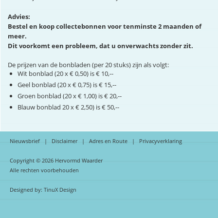
Advies:
Bestel en koop collectebonnen voor tenminste 2 maanden of
meer.
Dit voorkomt een probleem, dat u onverwachts zonder zit.
De prijzen van de bonbladen (per 20 stuks) zijn als volgt:
Wit bonblad (20 x € 0,50) is € 10,--
Geel bonblad (20 x € 0,75) is € 15,--
Groen bonblad (20 x € 1,00) is € 20,--
Blauw bonblad 20 x € 2,50) is € 50,--
Nieuwsbrief
|
Disclaimer
|
Adres en Route
|
Privacyverklaring
Copyright © 2026 Hervormd Waarder
Alle rechten voorbehouden
Designed by:
TinuX Design