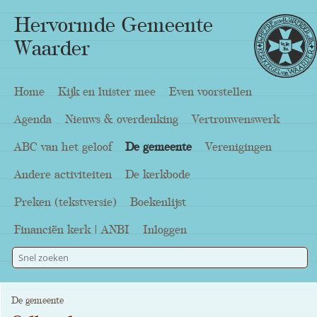
Hervormde Gemeente
Waarder
Home
Kijk en luister mee
Even voorstellen
Agenda
Nieuws & overdenking
Vertrouwenswerk
ABC van het geloof
De gemeente
Verenigingen
Andere activiteiten
De kerkbode
Preken (tekstversie)
Boekenlijst
Financiën kerk | ANBI
Inloggen
De gemeente